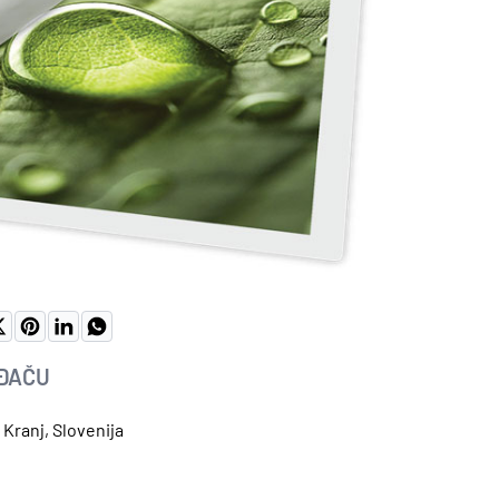
OĐAČU
 Kranj, Slovenija