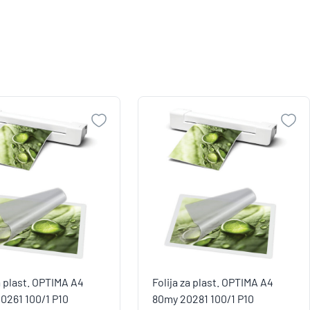
za plast. OPTIMA A4
Folija za plast. OPTIMA A4
0261 100/1 P10
80my 20281 100/1 P10