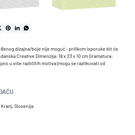
NO
određenog dizajna/boje nije moguć - prilikom isporuke bit će
danska Creative Dimenzija: 18 x 23 x 10 cm Gramatura:
no u više različitih motiva (mogu se razlikovati od
OĐAČU
 Kranj, Slovenija