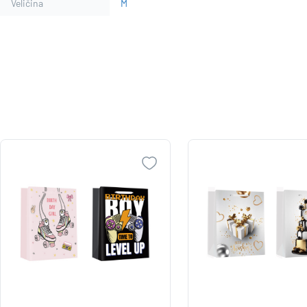
Veličina
M