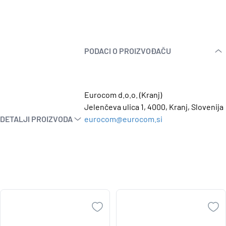
PODACI O PROIZVOĐAČU
Eurocom d.o.o. (Kranj)
Jelenčeva ulica 1, 4000, Kranj, Slovenija
DETALJI PROIZVODA
eurocom@eurocom.si