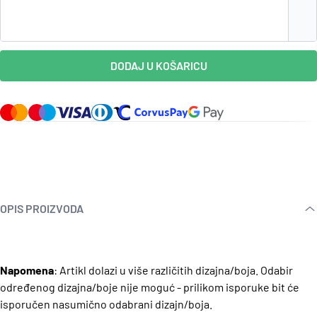
DODAJ U KOŠARICU
OPIS PROIZVODA
Napomena
: Artikl dolazi u više različitih dizajna/boja. Odabir
određenog dizajna/boje nije moguć - prilikom isporuke bit će
isporučen nasumično odabrani dizajn/boja.