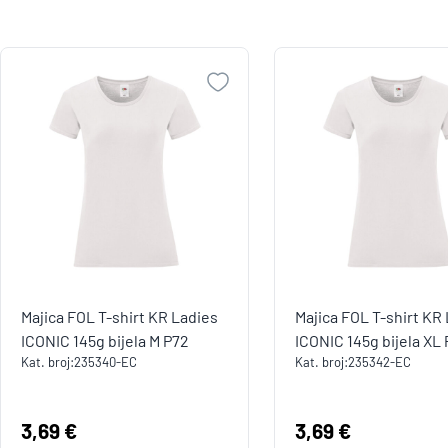
Majica FOL T-shirt KR Ladies
Majica FOL T-shirt KR
ICONIC 145g bijela M P72
ICONIC 145g bijela XL
Kat. broj:
235340-EC
Kat. broj:
235342-EC
Cijena:
3,69 €
Cijena:
3,69 €