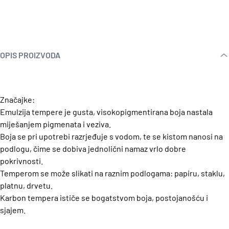
OPIS PROIZVODA
Značajke:
Emulzija tempere je gusta, visokopigmentirana boja nastala
miješanjem pigmenata i veziva.
Boja se pri upotrebi razrjeđuje s vodom, te se kistom nanosi na
podlogu, čime se dobiva jednolični namaz vrlo dobre
pokrivnosti.
Temperom se može slikati na raznim podlogama: papiru, staklu,
platnu, drvetu.
Karbon tempera ističe se bogatstvom boja, postojanošću i
sjajem.