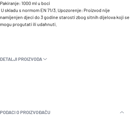
Pakiranje: 1000 ml u boci
U skladu s normom EN 71/3. Upozorenje: Proizvod nije
namijenjen djeci do 3 godine starosti zbog sitnih dijelova koji se
mogu progutati ili udahnuti.
DETALJI PROIZVODA
PODACI O PROIZVOĐAČU