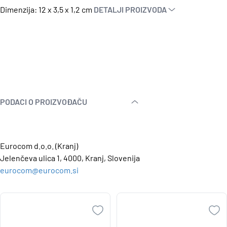
Dimenzija: 12 x 3,5 x 1,2 cm
DETALJI PROIZVODA
PODACI O PROIZVOĐAČU
Eurocom d.o.o. (Kranj)
Jelenčeva ulica 1, 4000, Kranj, Slovenija
eurocom@eurocom.si