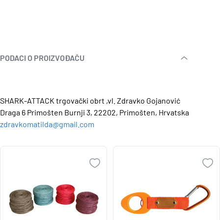
PODACI O PROIZVOĐAČU
SHARK-ATTACK trgovački obrt ,vl. Zdravko Gojanović
Draga 6 Primošten Burnji 3, 22202, Primošten, Hrvatska
zdravkomatilda@gmail.com