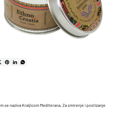
NO
m se naziva Kraljicom Mediterana. Za smirenje i postizanje