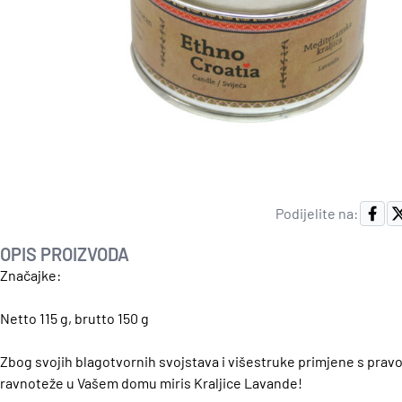
Podijelite na:
OPIS PROIZVODA
Značajke:
Netto 115 g, brutto 150 g
Zbog svojih blagotvornih svojstava i višestruke primjene s pravo
ravnoteže u Vašem domu miris Kraljice Lavande!