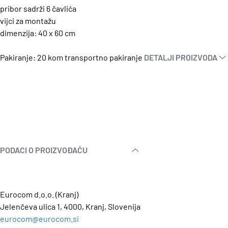
pribor sadrži 6 čavlića
vijci za montažu
dimenzija: 40 x 60 cm
Pakiranje: 20 kom transportno pakiranje
DETALJI PROIZVODA
PODACI O PROIZVOĐAČU
Eurocom d.o.o. (Kranj)
Jelenčeva ulica 1, 4000, Kranj, Slovenija
eurocom@eurocom.si