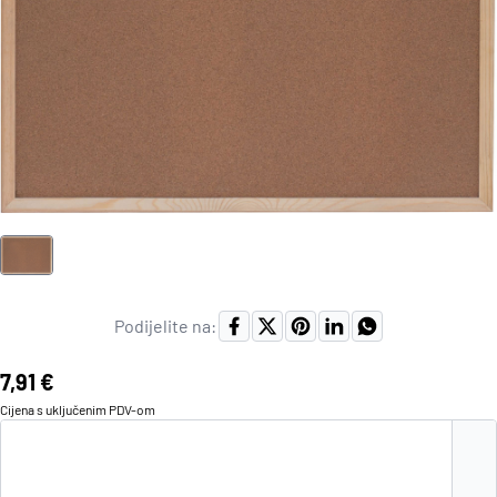
Podijelite na:
Cijena:
7,91 €
Cijena s uključenim
PDV
-om