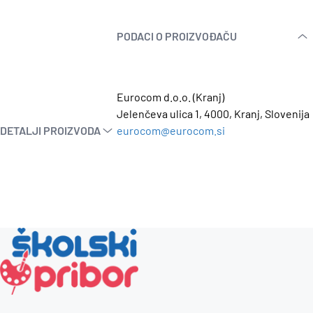
PODACI O PROIZVOĐAČU
Eurocom d.o.o. (Kranj)
Jelenčeva ulica 1, 4000, Kranj, Slovenija
DETALJI PROIZVODA
eurocom@eurocom.si