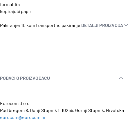
format A5
kopirajući papir
Pakiranje: 10 kom transportno pakiranje
DETALJI PROIZVODA
PODACI O PROIZVOĐAČU
Eurocom d.o.o.
Pod bregom 8, Donji Stupnik 1, 10255, Gornji Stupnik, Hrvatska
eurocom@eurocom.hr