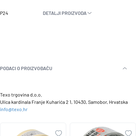
P24
DETALJI PROIZVODA
PODACI O PROIZVOĐAČU
Texo trgovina d.o.o.
Ulica kardinala Franje Kuharića 2 1, 10430, Samobor, Hrvatska
info@texo.hr