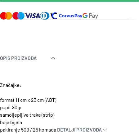
OPIS PROIZVODA
Značajke:
format 11 cm x 23 cm (ABT)
papir 80gr
samoljepljiva traka (strip)
boja bijela
pakiranje 500 / 25 komada
DETALJI PROIZVODA