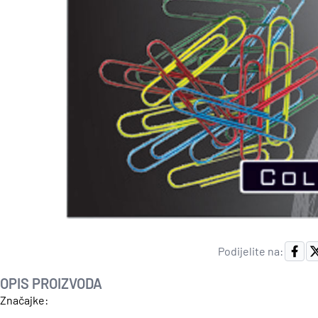
Podijelite na:
OPIS PROIZVODA
Značajke: