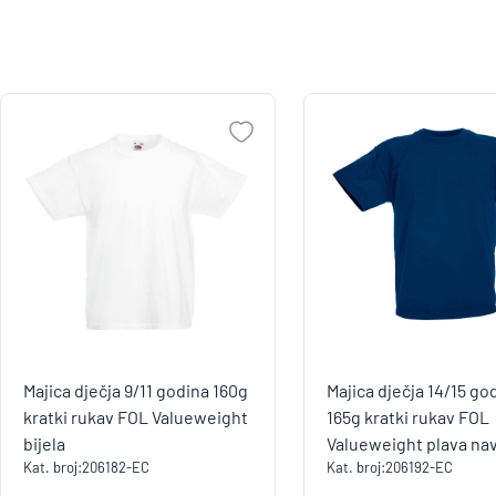
Majica dječja 9/11 godina 160g
Majica dječja 14/15 go
kratki rukav FOL Valueweight
165g kratki rukav FOL
bijela
Valueweight plava na
Kat. broj:
206182-EC
Kat. broj:
206192-EC