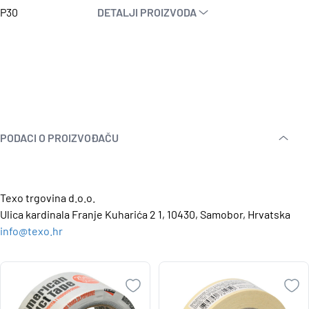
P30
DETALJI PROIZVODA
PODACI O PROIZVOĐAČU
Texo trgovina d.o.o.
Ulica kardinala Franje Kuharića 2 1, 10430, Samobor, Hrvatska
info@texo.hr