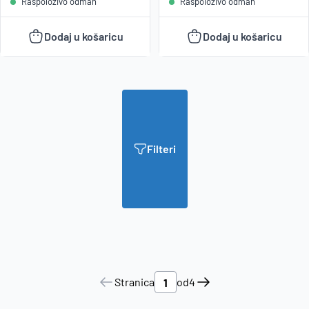
Raspoloživo odmah
Raspoloživo odmah
Dodaj u košaricu
Dodaj u košaricu
Filteri
Stranica
od
4