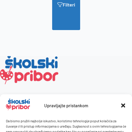
Filteri
Upravljajte pristankom
Da bismo pružili najbolje iskustvo, koristimo tehnologije poput kolačića za
čuvanje i/ili pristup informacijama o uređaju. Suglasnost s ovim tehnologijama će
nam omogućiti da obrađujemo podatke kao što su ponašanje pri pregledavanju